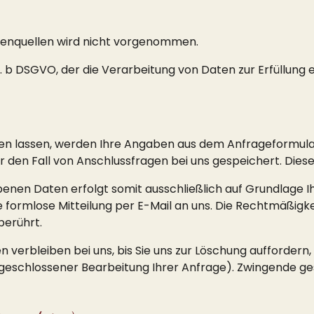
enquellen wird nicht vorgenommen.
 lit. b DSGVO, der die Verarbeitung von Daten zur Erfüllu
n lassen, werden Ihre Angaben aus dem Anfrageformular
en Fall von Anschlussfragen bei uns gespeichert. Diese D
en Daten erfolgt somit ausschließlich auf Grundlage Ihrer
ine formlose Mitteilung per E-Mail an uns. Die Rechtmäßigk
berührt.
erbleiben bei uns, bis Sie uns zur Löschung auffordern, 
abgeschlossener Bearbeitung Ihrer Anfrage). Zwingende 