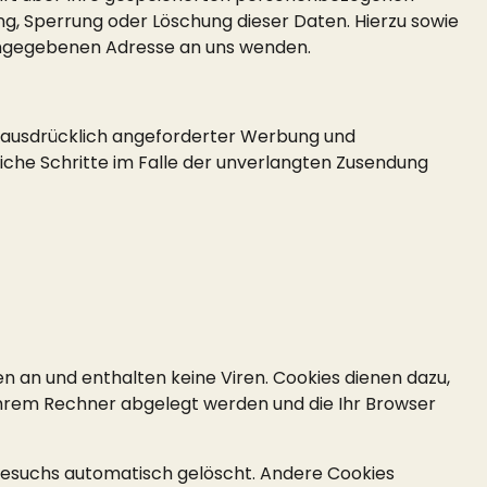
g, Sperrung oder Löschung dieser Daten. Hierzu sowie
angegebenen Adresse an uns wenden.
 ausdrücklich angeforderter Werbung und
liche Schritte im Falle der unverlangten Zusendung
n an und enthalten keine Viren. Cookies dienen dazu,
f Ihrem Rechner abgelegt werden und die Ihr Browser
Besuchs automatisch gelöscht. Andere Cookies