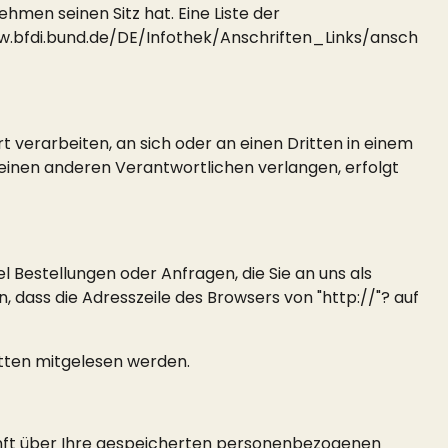
men seinen Sitz hat. Eine Liste der
w.bfdi.bund.de/DE/Infothek/Anschriften_Links/ansch
rt verarbeiten, an sich oder an einen Dritten in einem
einen anderen Verantwortlichen verlangen, erfolgt
l Bestellungen oder Anfragen, die Sie an uns als
 dass die Adresszeile des Browsers von "http://"? auf
ritten mitgelesen werden.
unft über Ihre gespeicherten personenbezogenen