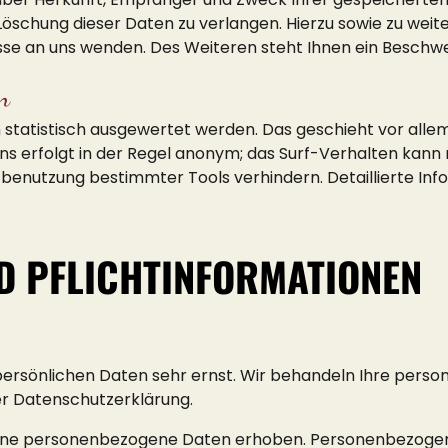
 Löschung dieser Daten zu verlangen. Hierzu sowie zu we
se an uns wenden. Des Weiteren steht Ihnen ein Beschwe
n
 statistisch ausgewertet werden. Das geschieht vor all
 erfolgt in der Regel anonym; das Surf-Verhalten kann n
benutzung bestimmter Tools verhindern. Detaillierte Info
D PFLICHTINFORMATIONEN
 persönlichen Daten sehr ernst. Wir behandeln Ihre per
er Datenschutzerklärung.
ene personenbezogene Daten erhoben. Personenbezogene 