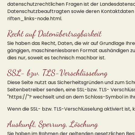
datenschutzrechtlichen Fragen ist der Landesdatensc
Datenschutzbeauftragten sowie deren Kontaktdate
riften_links-node.html
.
Recht auf Datenübertragbarkeit
Sie haben das Recht, Daten, die wir auf Grundlage Ihrer
gängigen, maschinenlesbaren Format aushändigen zu l
dies nur, soweit es technisch machbar ist.
SSL- bzw. TLS-Verschlüsselung
Diese Seite nutzt aus Sicherheitsgründen und zum Schu
Seitenbetreiber senden, eine SSL-bzw. TLS- Verschlüss
"https://"? wechselt und an dem Schloss-Symbol in Ihr
Wenn die SSL- bzw. TLS-Verschlüsselung aktiviert ist, 
Auskunft, Sperrung, Löschung
Sie haben im Rahmen der geltenden gesetzlichen Bes