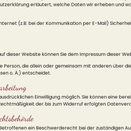
utzerklärung erläutert, welche Daten wir erheben und wofür
nternet (z.B. bei der Kommunikation per E-Mail) Sicherhe
g auf dieser Website können Sie dem Impressum dieser W
ische Person, die allein oder gemeinsam mit anderen über d
n o. Ä.) entscheidet.
arbeitung
sdrücklichen Einwilligung möglich. Sie können eine bereits
e Rechtmäßigkeit der bis zum Widerruf erfolgten Datenver
ichtsbehörde
Betroffenen ein Beschwerderecht bei der zuständigen Auf