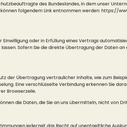
hutzbeauftragte des Bundeslandes, in dem unser Unterneh
n können folgendem Link entnommen werden:
https://ww
 Einwilligung oder in Erfüllung eines Vertrags automatisie
assen. Sofern Sie die direkte Übertragung der Daten an 
tz der Übertragung vertraulicher Inhalte, wie zum Beispie
elung. Eine verschlüsselte Verbindung erkennen Sie daran,
er Browserzeile.
können die Daten, die Sie an uns übermitteln, nicht von D
timmungen jederzeit das Recht auf unentgeltliche Ausk