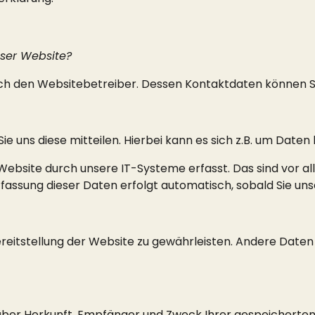
eser Website?
urch den Websitebetreiber. Dessen Kontaktdaten können
 uns diese mitteilen. Hierbei kann es sich z.B. um Daten 
site durch unsere IT-Systeme erfasst. Das sind vor all
rfassung dieser Daten erfolgt automatisch, sobald Sie un
Bereitstellung der Website zu gewährleisten. Andere Date
t über Herkunft, Empfänger und Zweck Ihrer gespeichert