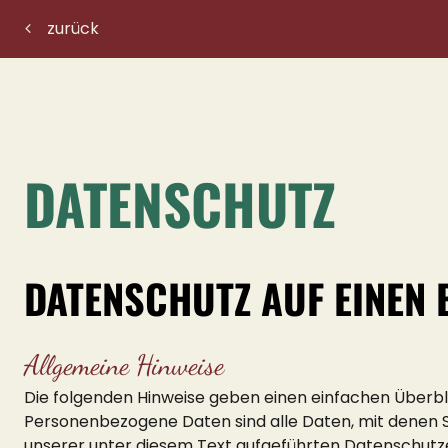
zurück
DATENSCHUTZ
DATENSCHUTZ AUF EINEN 
Allgemeine Hinweise
Die folgenden Hinweise geben einen einfachen Überbl
Personenbezogene Daten sind alle Daten, mit denen S
unserer unter diesem Text aufgeführten Datenschutz