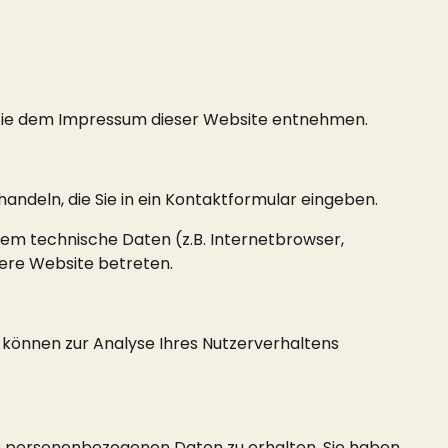
 Sie dem Impressum dieser Website entnehmen.
handeln, die Sie in ein Kontaktformular eingeben.
em technische Daten (z.B. Internetbrowser,
sere Website betreten.
n können zur Analyse Ihres Nutzerverhaltens
en personenbezogenen Daten zu erhalten. Sie haben