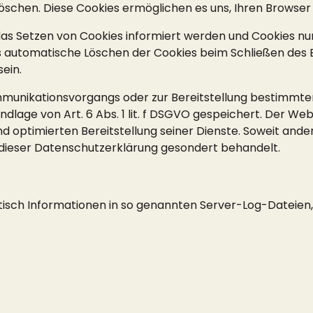
 löschen. Diese Cookies ermöglichen es uns, Ihren Brows
 das Setzen von Cookies informiert werden und Cookies nur
 automatische Löschen der Cookies beim Schließen des Br
ein.
mmunikationsvorgangs oder zur Bereitstellung bestimmter
dlage von Art. 6 Abs. 1 lit. f DSGVO gespeichert. Der Web
d optimierten Bereitstellung seiner Dienste. Soweit ander
 dieser Datenschutzerklärung gesondert behandelt.
isch Informationen in so genannten Server-Log-Dateien, 